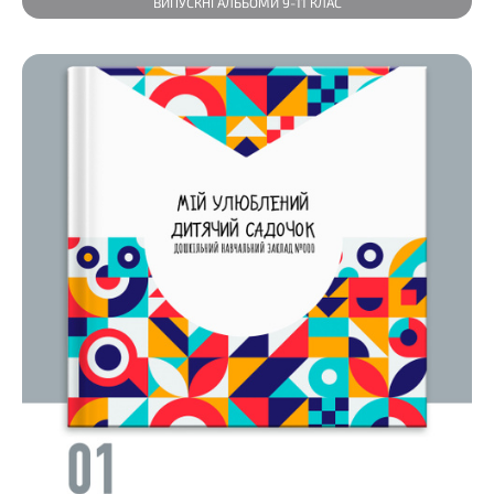
ВИПУСКНІ АЛЬБОМИ 9-11 КЛАС